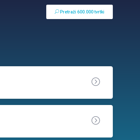
Pretraži 600.000 tvrtki
o