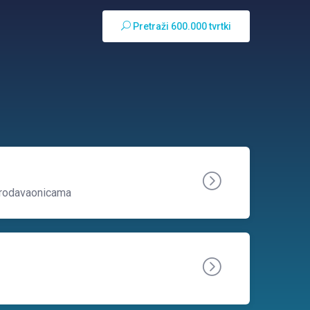
Pretraži 600.000 tvrtki
prodavaonicama