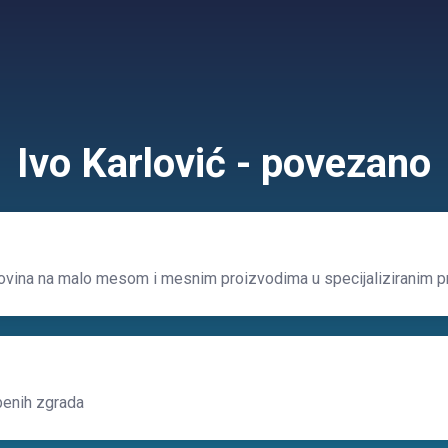
Ivo Karlović - povezano
ovina na malo mesom i mesnim proizvodima u specijaliziranim 
benih zgrada