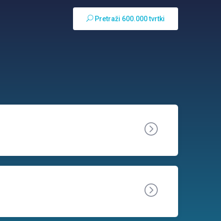
Pretraži 600.000 tvrtki