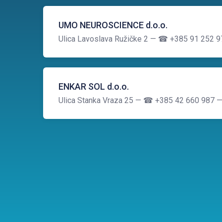
UMO NEUROSCIENCE d.o.o.
Ulica Lavoslava Ružičke 2
— ☎ +385 91 252 9
ENKAR SOL d.o.o.
Ulica Stanka Vraza 25
— ☎ +385 42 660 987
—