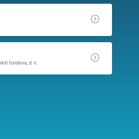
kih fondova, d. n.