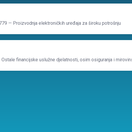
779
— Proizvodnja elektroničkih uređaja za široku potrošnju
 Ostale financijske uslužne djelatnosti, osim osiguranja i mirovins