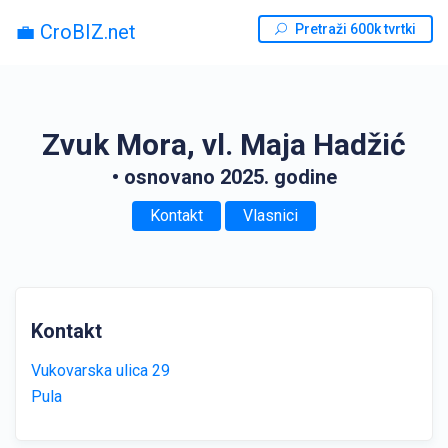
💼 CroBIZ.net
Pretraži 600k tvrtki
Zvuk Mora, vl. Maja Hadžić
• osnovano 2025. godine
Kontakt
Vlasnici
Kontakt
Vukovarska ulica 29
Pula