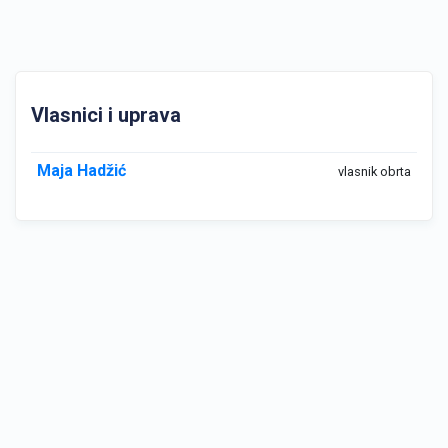
Vlasnici i uprava
Maja Hadžić
vlasnik obrta