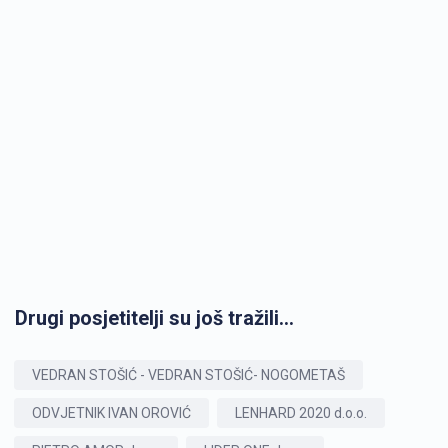
Drugi posjetitelji su još tražili...
VEDRAN STOŠIĆ - VEDRAN STOŠIĆ- NOGOMETAŠ
ODVJETNIK IVAN OROVIĆ
LENHARD 2020 d.o.o.