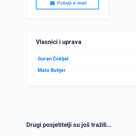
Pošalji e-mail
Vlasnici i uprava
Goran Čokljat
Mato Butijer
Drugi posjetitelji su još tražili...