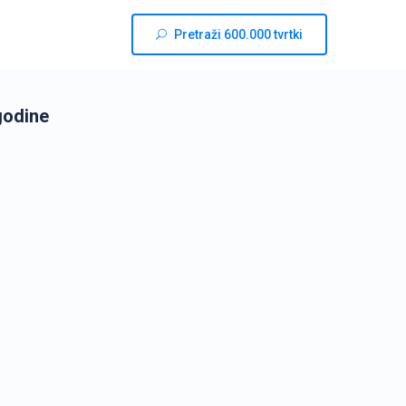
Pretraži 600.000 tvrtki
godine