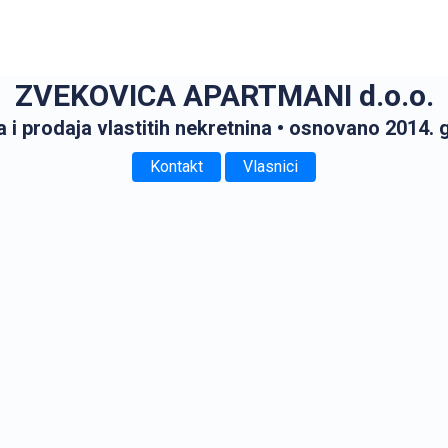
ZVEKOVICA APARTMANI d.o.o.
 i prodaja vlastitih nekretnina
• osnovano 2014. 
Kontakt
Vlasnici