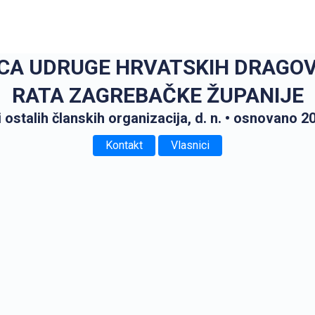
ICA UDRUGE HRVATSKIH DRAGO
RATA ZAGREBAČKE ŽUPANIJE
 ostalih članskih organizacija, d. n.
• osnovano 20
Kontakt
Vlasnici