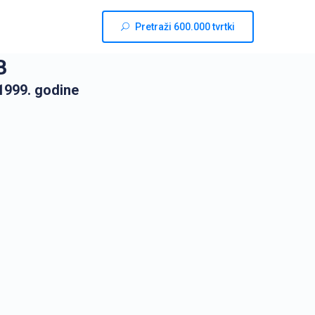
Pretraži 600.000 tvrtki
B
1999. godine