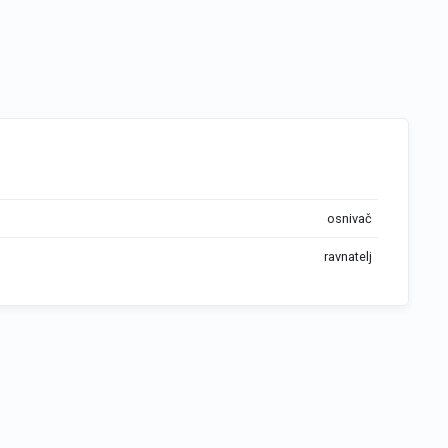
osnivač
ravnatelj