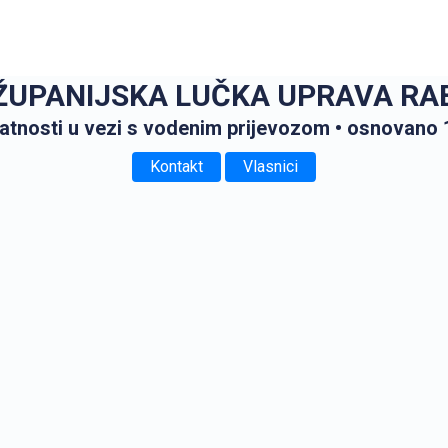
ŽUPANIJSKA LUČKA UPRAVA RA
latnosti u vezi s vodenim prijevozom
• osnovano 
Kontakt
Vlasnici