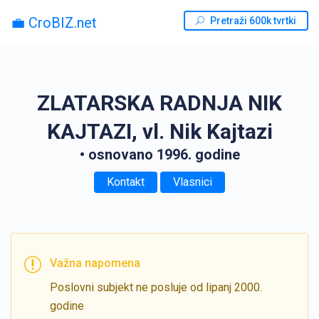
💼 CroBIZ.net
Pretraži 600k tvrtki
ZLATARSKA RADNJA NIK
KAJTAZI, vl. Nik Kajtazi
• osnovano 1996. godine
Kontakt
Vlasnici
Važna napomena
Poslovni subjekt ne posluje od lipanj 2000.
godine