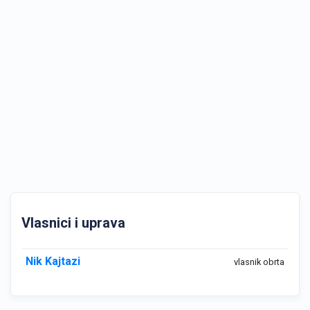
Vlasnici i uprava
Nik Kajtazi
vlasnik obrta