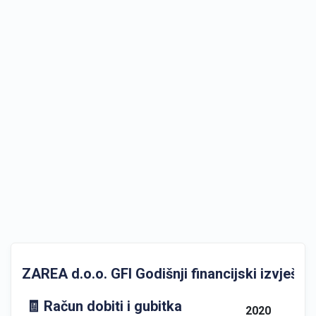
ZAREA d.o.o. GFI Godišnji financijski izvještaj
🧾 Račun dobiti i gubitka
2020