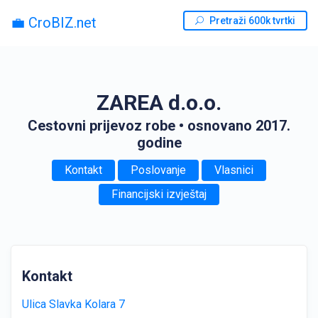
💼 CroBIZ.net
Pretraži 600k tvrtki
ZAREA d.o.o.
Cestovni prijevoz robe
• osnovano 2017.
godine
Kontakt
Poslovanje
Vlasnici
Financijski izvještaj
Kontakt
Ulica Slavka Kolara 7