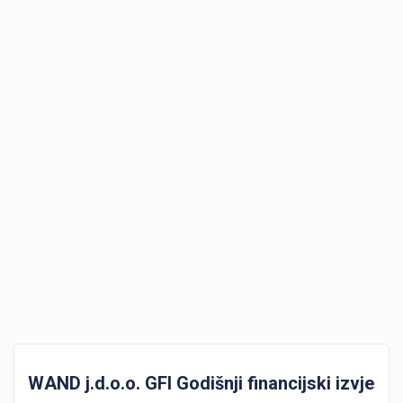
WAND j.d.o.o. GFI Godišnji financijski izvještaj