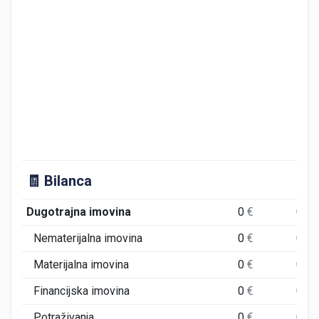
🧾 Bilanca
Dugotrajna imovina
0
€
0
€
Nematerijalna imovina
0
€
0
€
Materijalna imovina
0
€
0
€
Financijska imovina
0
€
0
€
Potraživanja
0
€
0
€