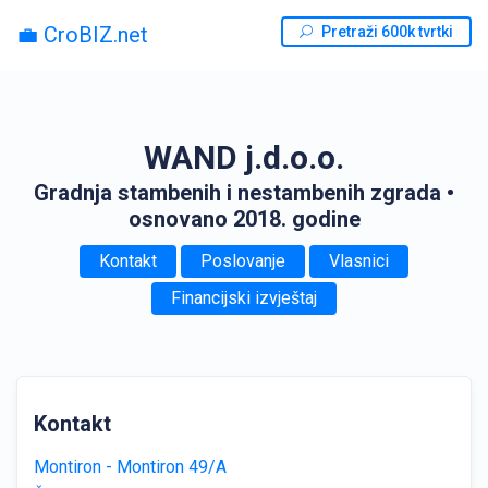
💼 CroBIZ.net
Pretraži 600k tvrtki
WAND j.d.o.o.
Gradnja stambenih i nestambenih zgrada
•
osnovano 2018. godine
Kontakt
Poslovanje
Vlasnici
Financijski izvještaj
Kontakt
Montiron - Montiron 49/A