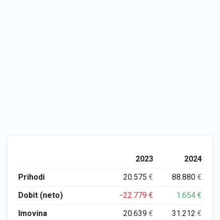
2023
2024
Prihodi
20.575
€
88.880
€
Dobit (neto)
−22.779
€
1.654
€
Imovina
20.639
€
31.212
€