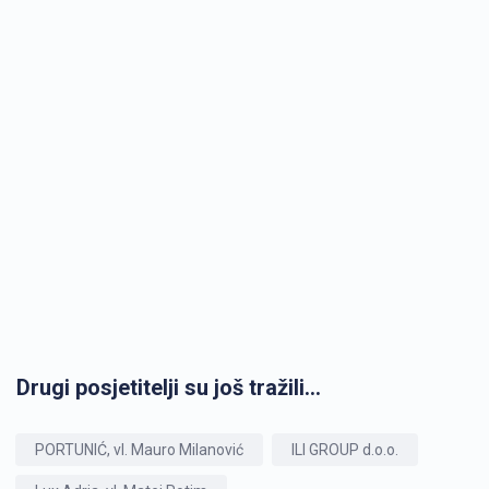
Drugi posjetitelji su još tražili...
PORTUNIĆ, vl. Mauro Milanović
ILI GROUP d.o.o.