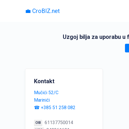
💼 CroBIZ.net
Uzgoj bilja za uporabu u 
Kontakt
Mučići 52/C
Marinići
☎ +385 51 258 082
61137750014
OIB