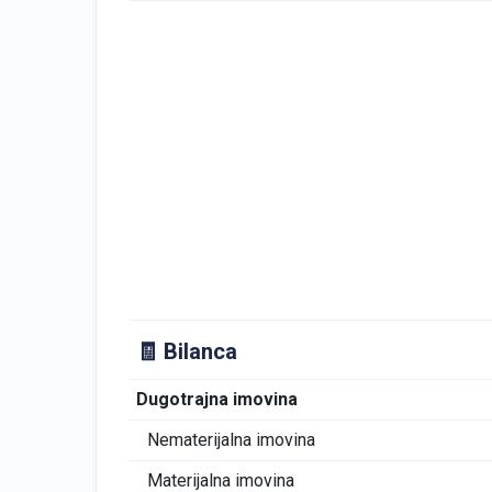
🧾 Bilanca
Dugotrajna imovina
Nematerijalna imovina
Materijalna imovina