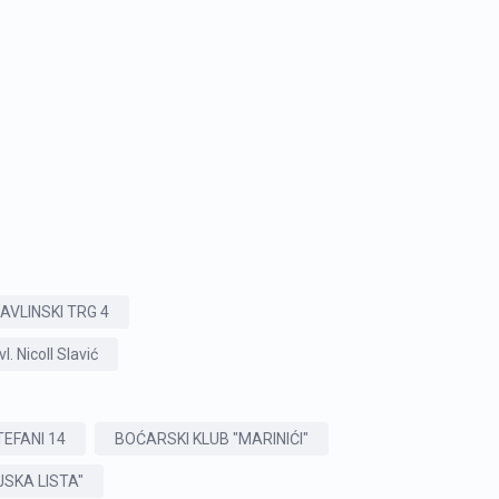
PAVLINSKI TRG 4
 Nicoll Slavić
TEFANI 14
BOĆARSKI KLUB "MARINIĆI"
SKA LISTA"