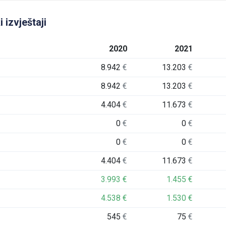
 izvještaji
2020
2021
8.942
€
13.203
€
8.942
€
13.203
€
4.404
€
11.673
€
0
€
0
€
0
€
0
€
4.404
€
11.673
€
3.993
€
1.455
€
4.538
€
1.530
€
545
€
75
€