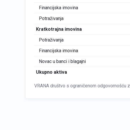
Financijska imovina
Potraživanja
Kratkotrajna imovina
Potraživanja
Financijska imovina
Novac u banci i blagajni
Ukupno aktiva
VRANA društvo s ograničenom odgovornošću za