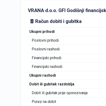
VRANA d.o.o. GFI Godišnji financijski
🧾 Račun dobiti i gubitka
Ukupni prihodi
Poslovni prihodi
Poslovni rashodi
Financijski prihodi
Financijski rashodi
Ukupni rashodi
Dobit ili gubitak razdoblja
Dobit ili gubitak prije oporezivanja
Porez na dobit