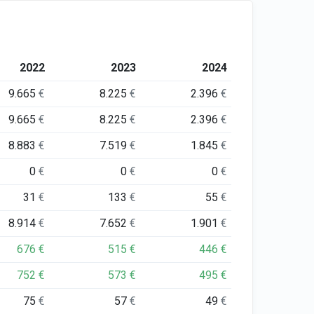
2022
2023
2024
9.665
€
8.225
€
2.396
€
9.665
€
8.225
€
2.396
€
8.883
€
7.519
€
1.845
€
0
€
0
€
0
€
31
€
133
€
55
€
8.914
€
7.652
€
1.901
€
676
€
515
€
446
€
752
€
573
€
495
€
75
€
57
€
49
€