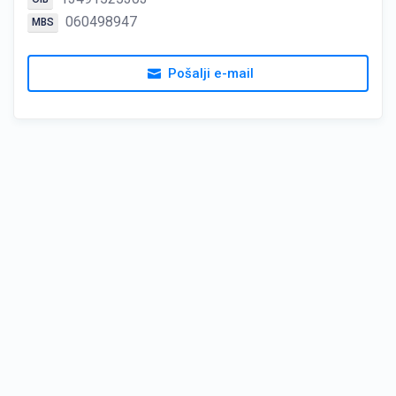
060498947
MBS
Pošalji e-mail