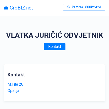
💼 CroBIZ.net
Pretraži 600k tvrtki
VLATKA JURIČIĆ ODVJETNIK
Kontakt
Kontakt
M.Tita 28
Opatija