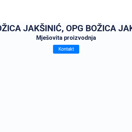
OŽICA JAKŠINIĆ, OPG BOŽICA JA
Mješovita proizvodnja
Kontakt