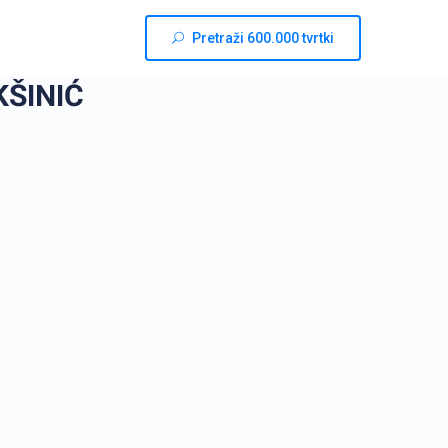
Pretraži 600.000 tvrtki
KŠINIĆ