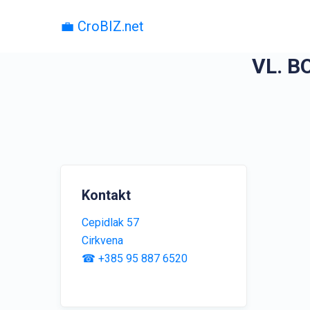
💼 CroBIZ.net
VL. B
Kontakt
Cepidlak 57
Cirkvena
☎ +385 95 887 6520