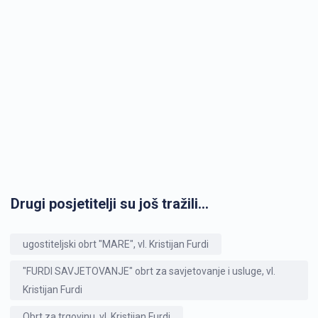
Drugi posjetitelji su još tražili...
ugostiteljski obrt "MARE", vl. Kristijan Furdi
"FURDI SAVJETOVANJE" obrt za savjetovanje i usluge, vl.
Kristijan Furdi
Obrt za trgovinu, vl. Kristijan Furdi