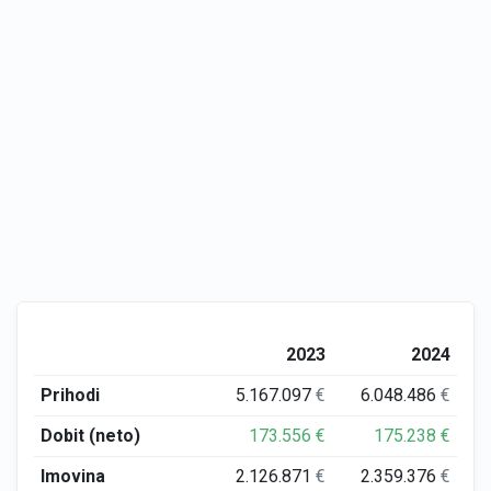
2023
2024
Prihodi
5.167.097
€
6.048.486
€
Dobit (neto)
173.556
€
175.238
€
Imovina
2.126.871
€
2.359.376
€