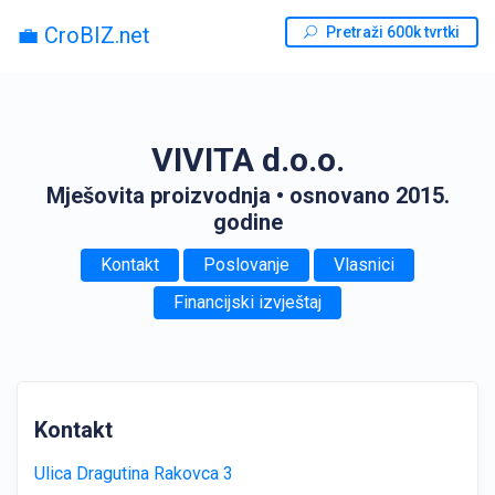
💼 CroBIZ.net
Pretraži 600k tvrtki
VIVITA d.o.o.
Mješovita proizvodnja
• osnovano 2015.
godine
Kontakt
Poslovanje
Vlasnici
Financijski izvještaj
Kontakt
Ulica Dragutina Rakovca 3