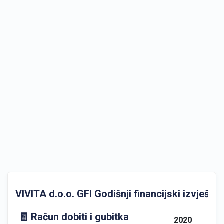
VIVITA d.o.o. GFI Godišnji financijski izvještaji
🧾 Račun dobiti i gubitka
2020