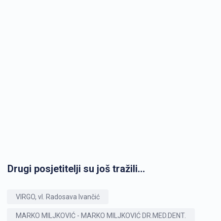
Drugi posjetitelji su još tražili...
VIRGO, vl. Radosava Ivančić
MARKO MILJKOVIĆ - MARKO MILJKOVIĆ DR.MED.DENT.