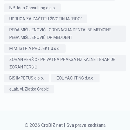
B.B. Idea Consulting d.o.o.
UDRUGA ZA ZAŠTITU ŽIVOTINJA "FIDO"
PEĐA MIŠLJENOVIĆ - ORDINACIJA DENTALNE MEDICINE
PEĐA MIŠLJENOVIĆ, DR.MED.DENT
M.M. ISTRIA PROJEKT d.o.o.
ZORAN PERŠIĆ - PRIVATNA PRAKSA FIZIKALNE TERAPIJE
ZORAN PERŠIĆ
BIS IMPETUS d.o.o.
EOL YACHTING d.o.o.
eLab, vl. Zlatko Grabić
© 2026 CroBIZ.net | Sva prava zadržana