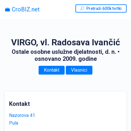
💼 CroBIZ.net
Pretraži 600k tvrtki
VIRGO, vl. Radosava Ivančić
Ostale osobne uslužne djelatnosti, d. n.
•
osnovano 2009. godine
Kontakt
Vlasnici
Kontakt
Nazorova 41
Pula