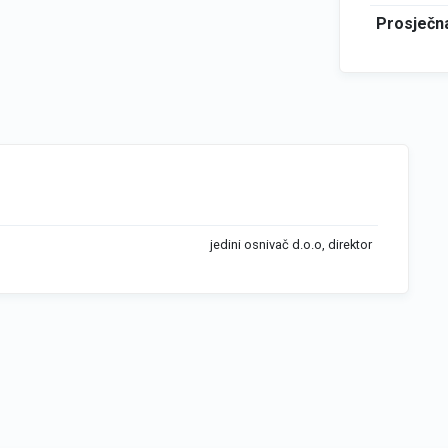
Prosječna
jedini osnivač d.o.o, direktor