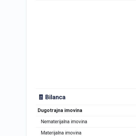
🧾 Bilanca
Dugotrajna imovina
Nematerijalna imovina
Materijalna imovina