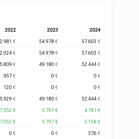
2022
2023
2024
2.981
€
54.978
€
57.603
€
2.024
€
54.978
€
57.603
€
5.809
€
49.180
€
52.444
€
957
€
0
€
0
€
120
€
0
€
0
€
5.929
€
49.180
€
52.444
€
7.052
€
5.797
€
4.781
€
7.052
€
5.797
€
5.158
€
0
€
0
€
376
€