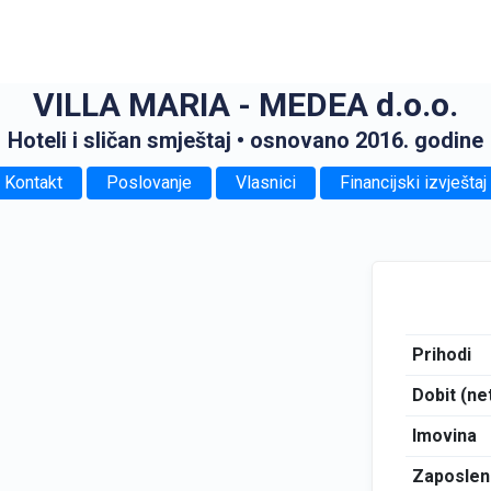
VILLA MARIA - MEDEA d.o.o.
Hoteli i sličan smještaj
• osnovano 2016. godine
Kontakt
Poslovanje
Vlasnici
Financijski izvještaj
Prihodi
Dobit (ne
Imovina
Zaposlen