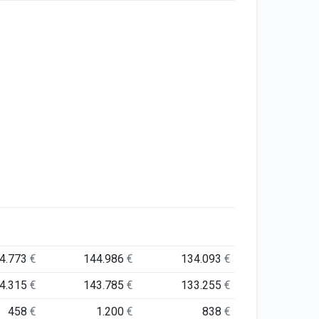
4.773
€
144.986
€
134.093
€
4.315
€
143.785
€
133.255
€
458
€
1.200
€
838
€