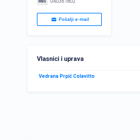
040361802
MBS
Pošalji e-mail
Vlasnici i uprava
Vedrana Prpić Colavitto