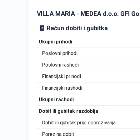
VILLA MARIA - MEDEA d.o.o. GFI Godiš
🧾 Račun dobiti i gubitka
Ukupni prihodi
Poslovni prihodi
Poslovni rashodi
Financijski prihodi
Financijski rashodi
Ukupni rashodi
Dobit ili gubitak razdoblja
Dobit ili gubitak prije oporezivanja
Porez na dobit