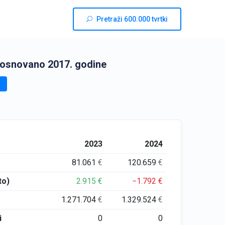
Pretraži 600.000 tvrtki
 osnovano 2017. godine
2023
2024
81.061
€
120.659
€
to)
2.915
€
−1.792
€
1.271.704
€
1.329.524
€
i
0
0