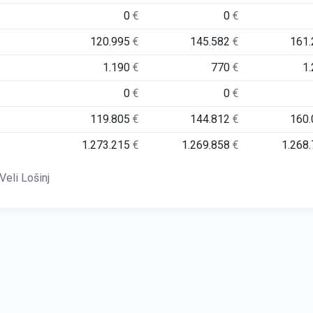
0
€
0
€
120.995
€
145.582
€
161
1.190
€
770
€
1
0
€
0
€
119.805
€
144.812
€
160
1.273.215
€
1.269.858
€
1.268
Veli Lošinj