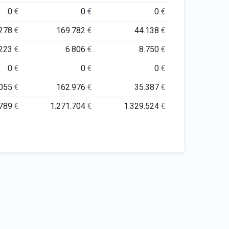
0
€
0
€
0
€
.278
€
169.782
€
44.138
€
.223
€
6.806
€
8.750
€
0
€
0
€
0
€
.055
€
162.976
€
35.387
€
.789
€
1.271.704
€
1.329.524
€