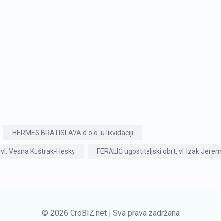
HERMES BRATISLAVA d.o.o. u likvidaciji
 vl. Vesna Kuštrak-Hesky
FERALIĆ ugostiteljski obrt, vl. Izak Jerem
© 2026 CroBIZ.net | Sva prava zadržana