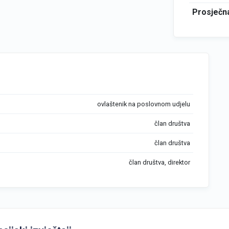
Prosječna
ovlaštenik na poslovnom udjelu
član društva
član društva
član društva, direktor