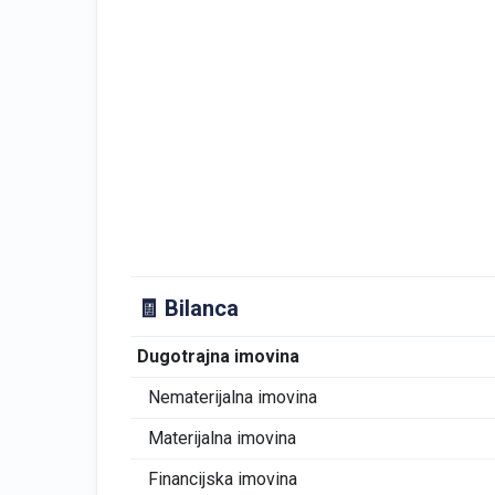
🧾 Bilanca
Dugotrajna imovina
Nematerijalna imovina
Materijalna imovina
Financijska imovina