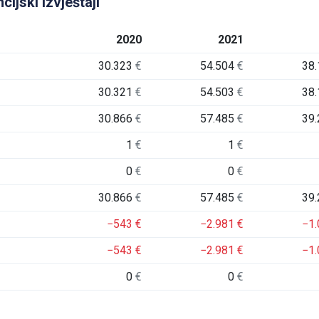
ijski izvještaji
2020
2021
30.323
€
54.504
€
38
30.321
€
54.503
€
38
30.866
€
57.485
€
39
1
€
1
€
0
€
0
€
30.866
€
57.485
€
39
−543
€
−2.981
€
−1
−543
€
−2.981
€
−1
0
€
0
€