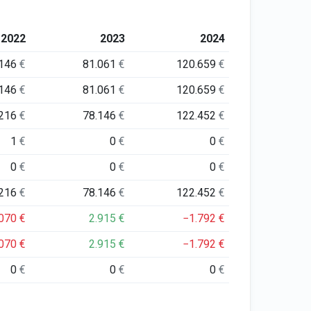
2022
2023
2024
.146
€
81.061
€
120.659
€
.146
€
81.061
€
120.659
€
.216
€
78.146
€
122.452
€
1
€
0
€
0
€
0
€
0
€
0
€
.216
€
78.146
€
122.452
€
.070
€
2.915
€
−1.792
€
.070
€
2.915
€
−1.792
€
0
€
0
€
0
€