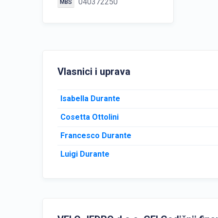
040372250
MBS
Vlasnici i uprava
Isabella Durante
Cosetta Ottolini
Francesco Durante
Luigi Durante