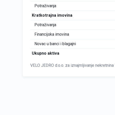
Potraživanja
Kratkotrajna imovina
Potraživanja
Financijska imovina
Novac u banci i blagajni
Ukupno aktiva
VELO JEDRO d.o.o. za iznajmljivanje nekretnina 