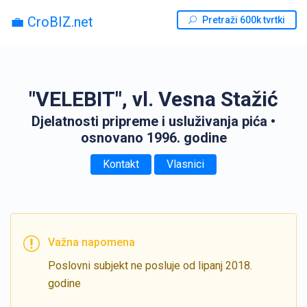
💼 CroBIZ.net
Pretraži 600k tvrtki
"VELEBIT", vl. Vesna Stažić
Djelatnosti pripreme i usluživanja pića
•
osnovano 1996. godine
Kontakt
Vlasnici
Važna napomena
Poslovni subjekt ne posluje od lipanj 2018.
godine