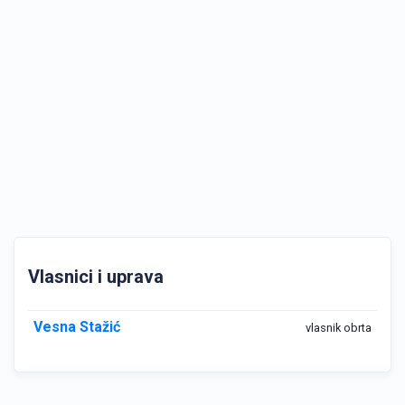
Vlasnici i uprava
Vesna Stažić
vlasnik obrta