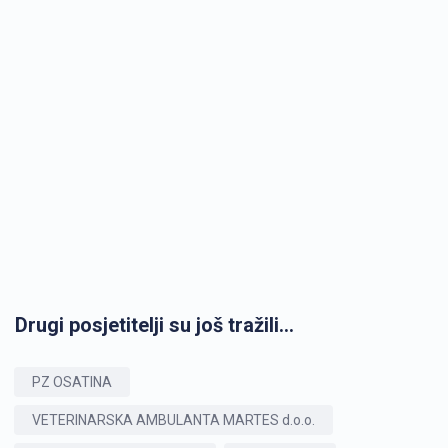
Drugi posjetitelji su još tražili...
PZ OSATINA
VETERINARSKA AMBULANTA MARTES d.o.o.