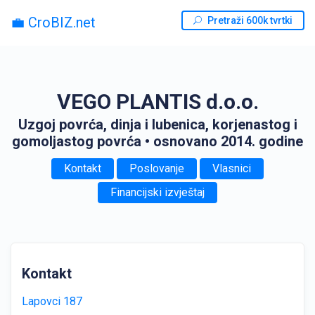
💼 CroBIZ.net
Pretraži 600k tvrtki
VEGO PLANTIS d.o.o.
Uzgoj povrća, dinja i lubenica, korjenastog i
gomoljastog povrća
• osnovano 2014. godine
Kontakt
Poslovanje
Vlasnici
Financijski izvještaj
Kontakt
Lapovci 187