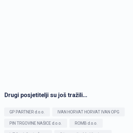
Drugi posjetitelji su još tražili...
GP PARTNER d.o.o.
IVAN HORVAT HORVAT IVAN OPG
PIN TRGOVINE NAŠICE d.o.o.
ROMB d.o.o.