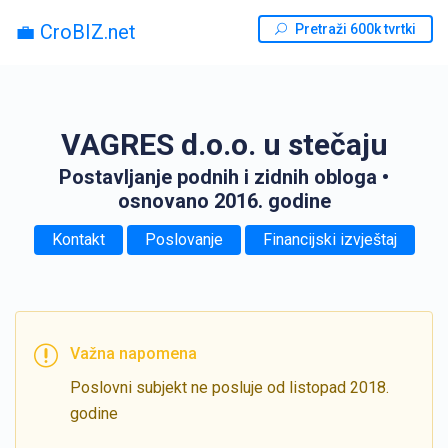
💼 CroBIZ.net
Pretraži 600k tvrtki
VAGRES d.o.o. u stečaju
Postavljanje podnih i zidnih obloga
•
osnovano 2016. godine
Kontakt
Poslovanje
Financijski izvještaj
Važna napomena
Poslovni subjekt ne posluje od listopad 2018.
godine