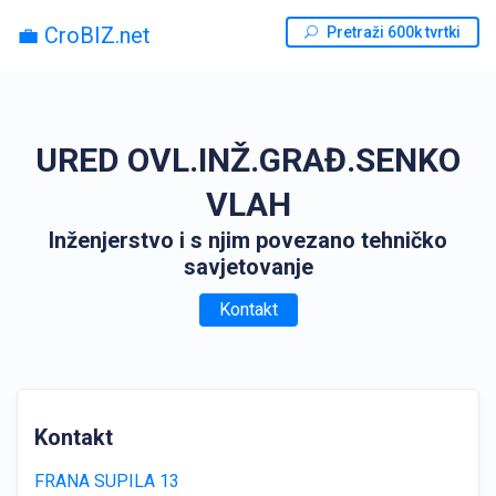
💼 CroBIZ.net
Pretraži 600k tvrtki
URED OVL.INŽ.GRAĐ.SENKO
VLAH
Inženjerstvo i s njim povezano tehničko
savjetovanje
Kontakt
Kontakt
FRANA SUPILA 13