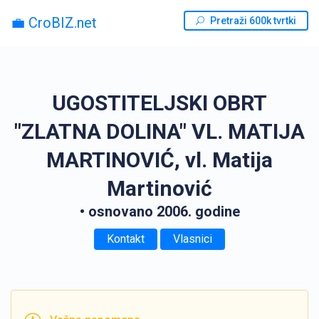
💼 CroBIZ.net
Pretraži 600k tvrtki
UGOSTITELJSKI OBRT
"ZLATNA DOLINA" VL. MATIJA
MARTINOVIĆ, vl. Matija
Martinović
• osnovano 2006. godine
Kontakt
Vlasnici