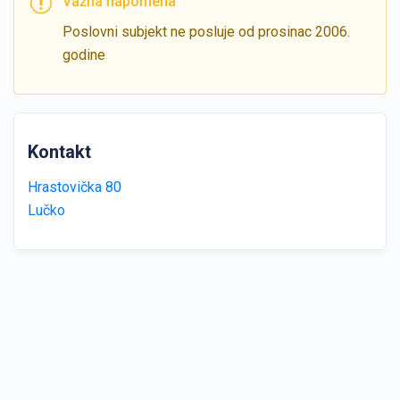
Važna napomena
Poslovni subjekt ne posluje od prosinac 2006.
godine
Kontakt
Hrastovička 80
Lučko