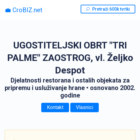
💼 CroBIZ.net
Pretraži 600k tvrtki
UGOSTITELJSKI OBRT "TRI
PALME" ZAOSTROG, vl. Željko
Despot
Djelatnosti restorana i ostalih objekata za
pripremu i usluživanje hrane
• osnovano 2002.
godine
Kontakt
Vlasnici