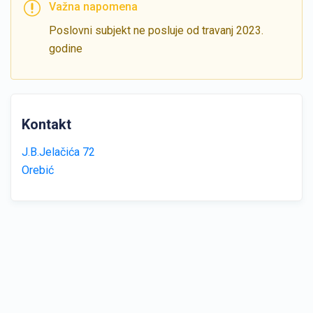
Važna napomena
Poslovni subjekt ne posluje od travanj 2023.
godine
Kontakt
J.B.Jelačića 72
Orebić