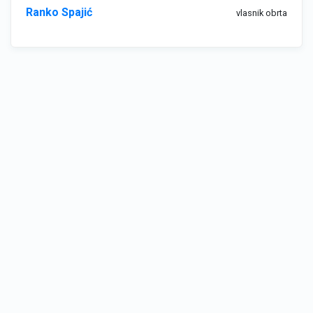
Ranko Spajić
vlasnik obrta