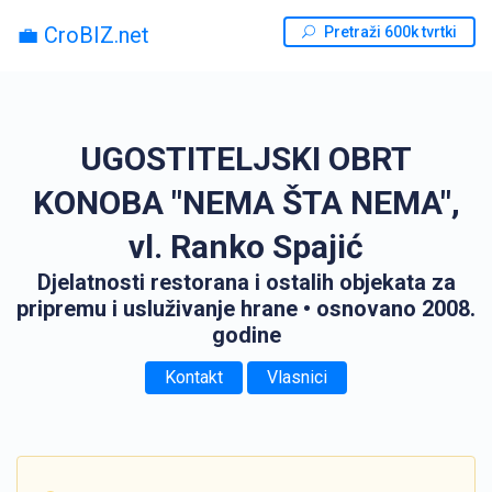
💼 CroBIZ.net
Pretraži 600k tvrtki
UGOSTITELJSKI OBRT
KONOBA "NEMA ŠTA NEMA",
vl. Ranko Spajić
Djelatnosti restorana i ostalih objekata za
pripremu i usluživanje hrane
• osnovano 2008.
godine
Kontakt
Vlasnici