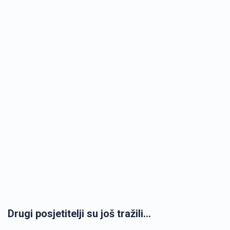
Drugi posjetitelji su još tražili...