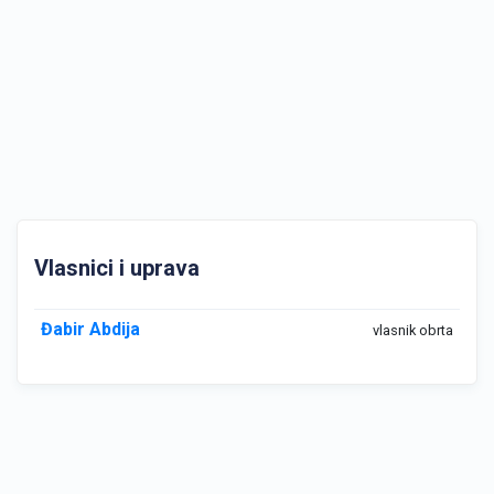
Vlasnici i uprava
Đabir Abdija
vlasnik obrta