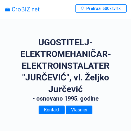
💼 CroBIZ.net
Pretraži 600k tvrtki
UGOSTITELJ-
ELEKTROMEHANIČAR-
ELEKTROINSTALATER
"JURČEVIĆ", vl. Željko
Jurčević
• osnovano 1995. godine
Kontakt
Vlasnici