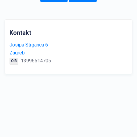
Kontakt
Josipa Strganca 6
Zagreb
13996514705
OIB