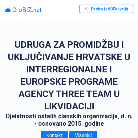
💼 CroBIZ.net
Pretraži 600k tvrtki
UDRUGA ZA PROMIDŽBU I
UKLJUČIVANJE HRVATSKE U
INTERREGIONALNE I
EUROPSKE PROGRAME
AGENCY THREE TEAM U
LIKVIDACIJI
Djelatnosti ostalih članskih organizacija, d. n.
• osnovano 2015. godine
Kontakt
Vlasnici