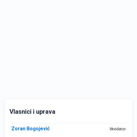
Vlasnici i uprava
Zoran Bogojević
likvidator