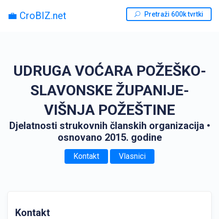
💼 CroBIZ.net
Pretraži 600k tvrtki
UDRUGA VOĆARA POŽEŠKO-
SLAVONSKE ŽUPANIJE-
VIŠNJA POŽEŠTINE
Djelatnosti strukovnih članskih organizacija
•
osnovano 2015. godine
Kontakt
Vlasnici
Kontakt