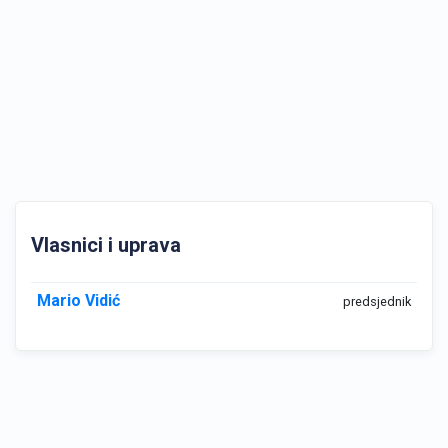
Vlasnici i uprava
Mario Vidić
predsjednik