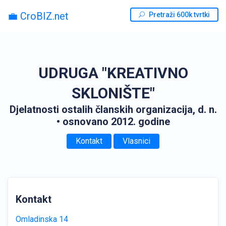
💼 CroBIZ.net
Pretraži 600k tvrtki
UDRUGA "KREATIVNO
SKLONIŠTE"
Djelatnosti ostalih članskih organizacija, d. n.
• osnovano 2012. godine
Kontakt
Vlasnici
Kontakt
Omladinska 14