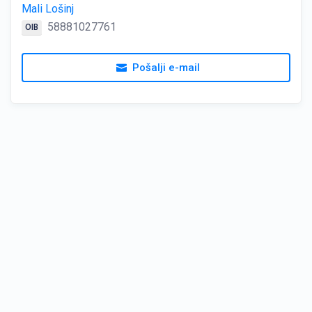
Mali Lošinj
58881027761
OIB
Pošalji e-mail