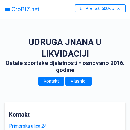
💼 CroBIZ.net
Pretraži 600k tvrtki
UDRUGA JNANA U
LIKVIDACIJI
Ostale sportske djelatnosti
• osnovano 2016.
godine
Kontakt
Vlasnici
Kontakt
Primorska ulica 24