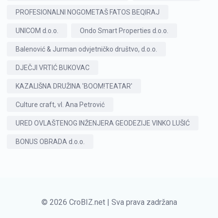
PROFESIONALNI NOGOMETAŠ FATOS BEQIRAJ
UNICOM d.o.o.
Ondo Smart Properties d.o.o.
Balenović & Jurman odvjetničko društvo, d.o.o.
DJEČJI VRTIĆ BUKOVAC
KAZALIŠNA DRUŽINA 'BOOM!TEATAR'
Culture craft, vl. Ana Petrović
URED OVLAŠTENOG INŽENJERA GEODEZIJE VINKO LUŠIĆ
BONUS OBRADA d.o.o.
© 2026 CroBIZ.net | Sva prava zadržana