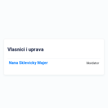
Vlasnici i uprava
Nana Sklevicky Majer
likvidator