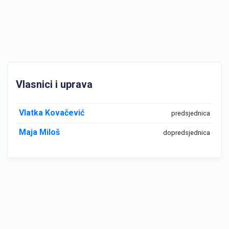
Vlasnici i uprava
Vlatka Kovačević
predsjednica
Maja Miloš
dopredsjednica