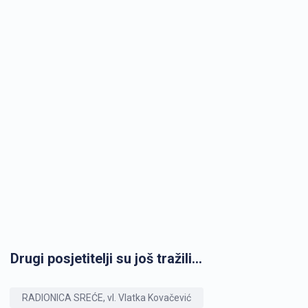
Drugi posjetitelji su još tražili...
RADIONICA SREĆE, vl. Vlatka Kovačević