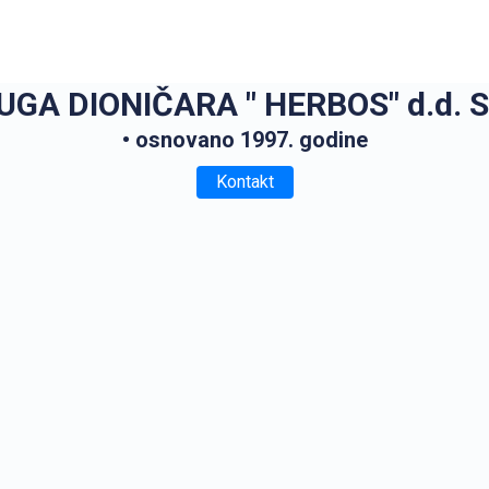
GA DIONIČARA " HERBOS" d.d. 
• osnovano 1997. godine
Kontakt