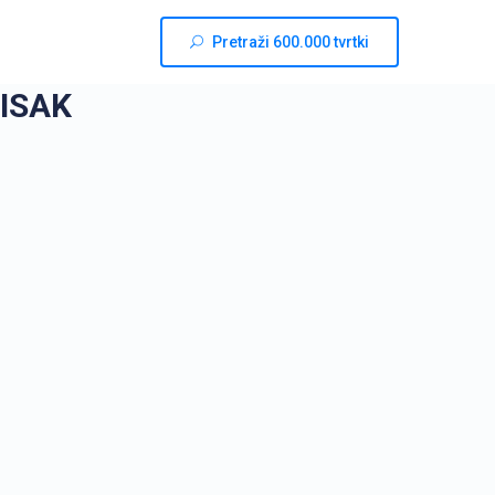
Pretraži 600.000 tvrtki
SISAK