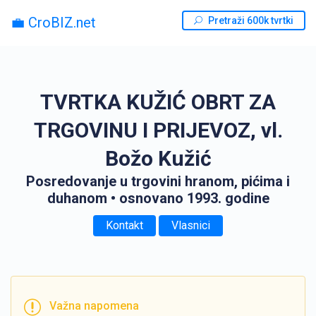
💼 CroBIZ.net
Pretraži 600k tvrtki
TVRTKA KUŽIĆ OBRT ZA
TRGOVINU I PRIJEVOZ, vl.
Božo Kužić
Posredovanje u trgovini hranom, pićima i
duhanom
• osnovano 1993. godine
Kontakt
Vlasnici
Važna napomena