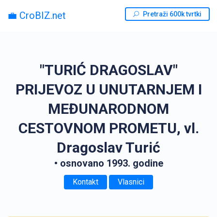
💼 CroBIZ.net
Pretraži 600k tvrtki
"TURIĆ DRAGOSLAV"
PRIJEVOZ U UNUTARNJEM I
MEĐUNARODNOM
CESTOVNOM PROMETU, vl.
Dragoslav Turić
• osnovano 1993. godine
Kontakt
Vlasnici