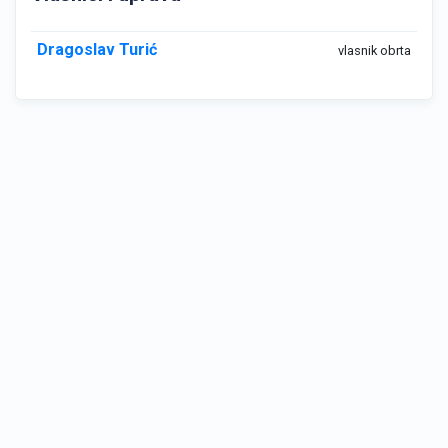
Dragoslav Turić
vlasnik obrta