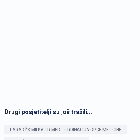
Drugi posjetitelji su još tražili...
PARADŽIK MILKA DR MED. - ORDINACIJA OPĆE MEDICINE