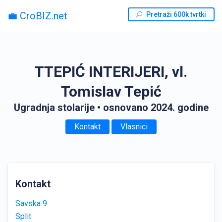
💼 CroBIZ.net
Pretraži 600k tvrtki
TTEPIĆ INTERIJERI, vl.
Tomislav Tepić
Ugradnja stolarije
• osnovano 2024. godine
Kontakt
Vlasnici
Kontakt
Savska 9
Split