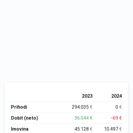
2023
2024
Prihodi
294.035
€
0
€
Dobit (neto)
36.044
€
−69
€
Imovina
45.128
€
10.497
€