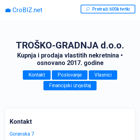
💼 CroBIZ.net
Pretraži 600k tvrtki
TROŠKO-GRADNJA d.o.o.
Kupnja i prodaja vlastitih nekretnina
•
osnovano 2017. godine
Kontakt
Poslovanje
Vlasnici
Financijski izvještaj
Kontakt
Goranska 7