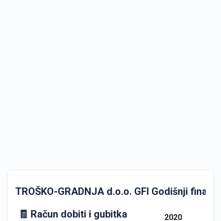
TROŠKO-GRADNJA d.o.o. GFI Godišnji financijs
🧾 Račun dobiti i gubitka
2020
202