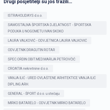
Drugi posjetitelji su još tražili...
ISTRAHOLIDAYS d.o.o.
SAMOSTALNA ŠPORTSKA DJELATNOST - ŠPORTSKA
PODUKA U NOGOMETU IVAN SKOKO
LAURA VALKOVIĆ - ODVJETNICA LAURA VALKOVIĆ
ODVJETNIK DRAGUTIN ROTAR
SPEC.ORDIN.OBIT.MED.MARIJA PETROVČIĆ
CROATIA nekretnine d.o.o.
VANJA ILIĆ - URED OVLAŠTENE ARHITEKTICE VANJA ILIĆ
DIPL.ING.ARH.
GENERAL - ŠPORT d.o.o. u stečaju
MIRKO BATARELO - ODVJETNIK MIRKO BATARELO