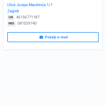
Ulica Josipa Marohnića 1/1
Zagreb
46156771187
OIB
081029740
MBS
Pošalji e-mail