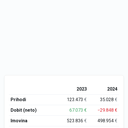
2023
2024
Prihodi
123.473
€
35.028
€
Dobit (neto)
67.073
€
−29.848
€
Imovina
523.836
€
498.954
€