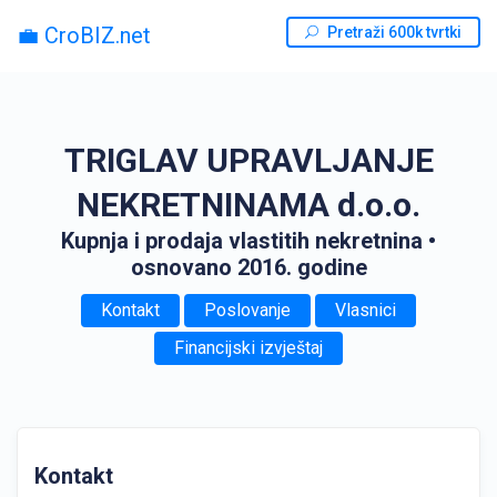
💼 CroBIZ.net
Pretraži 600k tvrtki
TRIGLAV UPRAVLJANJE
NEKRETNINAMA d.o.o.
Kupnja i prodaja vlastitih nekretnina
•
osnovano 2016. godine
Kontakt
Poslovanje
Vlasnici
Financijski izvještaj
Kontakt