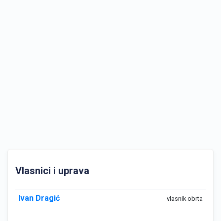
Vlasnici i uprava
Ivan Dragić
vlasnik obrta