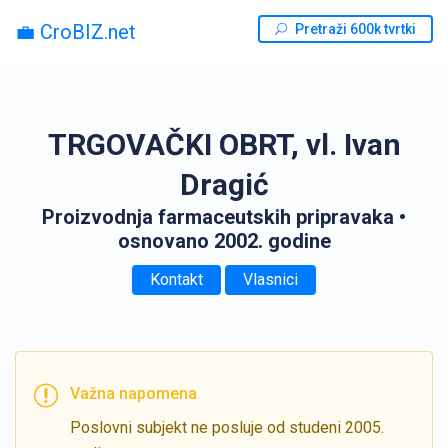
💼 CroBIZ.net
Pretraži 600k tvrtki
TRGOVAČKI OBRT, vl. Ivan
Dragić
Proizvodnja farmaceutskih pripravaka
•
osnovano 2002. godine
Kontakt
Vlasnici
Važna napomena
Poslovni subjekt ne posluje od studeni 2005.