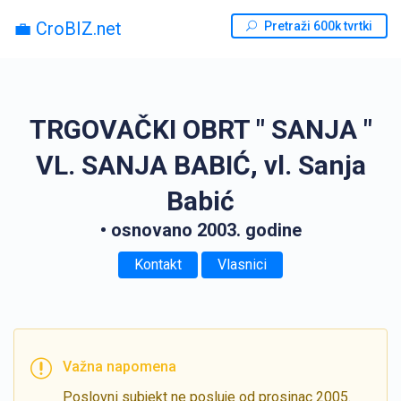
💼 CroBIZ.net
Pretraži 600k tvrtki
TRGOVAČKI OBRT " SANJA "
VL. SANJA BABIĆ, vl. Sanja
Babić
• osnovano 2003. godine
Kontakt
Vlasnici
Važna napomena
Poslovni subjekt ne posluje od prosinac 2005.