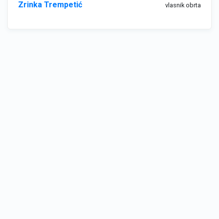
Zrinka Trempetić
vlasnik obrta