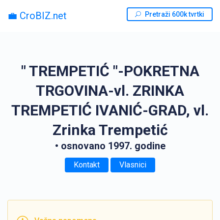
💼 CroBIZ.net
Pretraži 600k tvrtki
" TREMPETIĆ "-POKRETNA
TRGOVINA-vl. ZRINKA
TREMPETIĆ IVANIĆ-GRAD, vl.
Zrinka Trempetić
• osnovano 1997. godine
Kontakt
Vlasnici