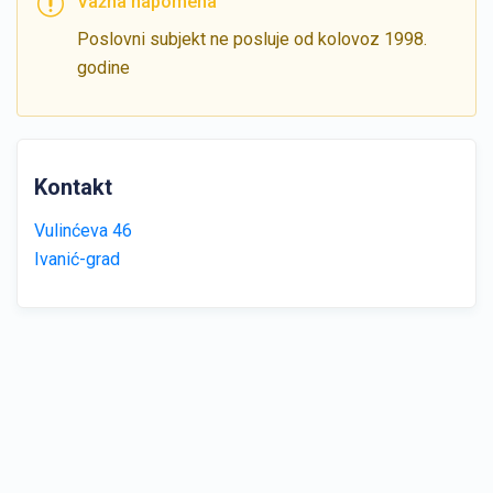
Važna napomena
Poslovni subjekt ne posluje od kolovoz 1998.
godine
Kontakt
Vulinćeva 46
Ivanić-grad