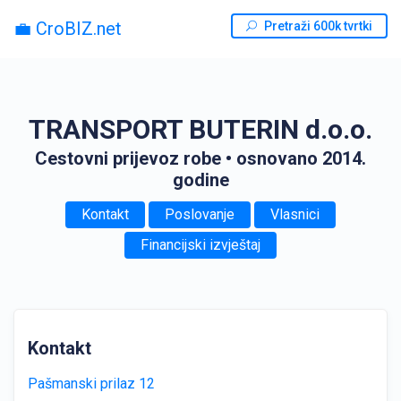
💼 CroBIZ.net
Pretraži 600k tvrtki
TRANSPORT BUTERIN d.o.o.
Cestovni prijevoz robe
• osnovano 2014.
godine
Kontakt
Poslovanje
Vlasnici
Financijski izvještaj
Kontakt
Pašmanski prilaz 12