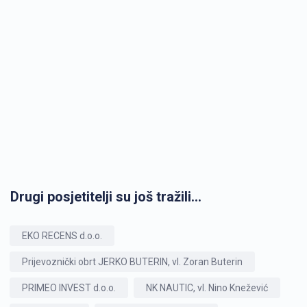
Drugi posjetitelji su još tražili...
EKO RECENS d.o.o.
Prijevoznički obrt JERKO BUTERIN, vl. Zoran Buterin
PRIMEO INVEST d.o.o.
NK NAUTIC, vl. Nino Knežević