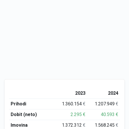
2023
2024
Prihodi
1.360.154
€
1.207.949
€
Dobit (neto)
2.295
€
40.593
€
Imovina
1.372.312
€
1.568.245
€