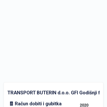
TRANSPORT BUTERIN d.o.o. GFI Godišnji financ
🧾 Račun dobiti i gubitka
2020
202