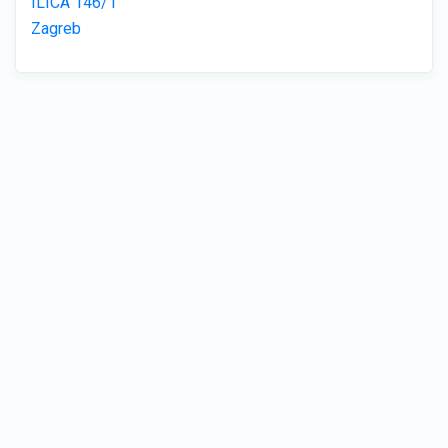
ILICA 146/1
Zagreb