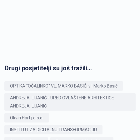
Drugi posjetitelji su još tražili...
OPTIKA "OČALINKO" VL. MARKO BASIĆ, vl. Marko Basić
ANDREJA ILIJANIĆ - URED OVLAŠTENE ARHITEKTICE
ANDREJA ILIJANIĆ
Okviri Hart j.d.o.o.
INSTITUT ZA DIGITALNU TRANSFORMACIJU