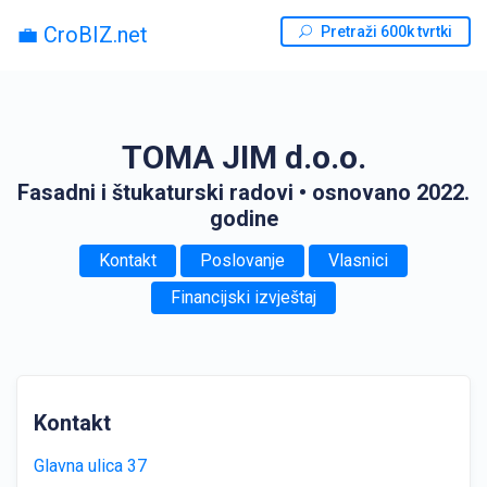
💼 CroBIZ.net
Pretraži 600k tvrtki
TOMA JIM d.o.o.
Fasadni i štukaturski radovi
• osnovano 2022.
godine
Kontakt
Poslovanje
Vlasnici
Financijski izvještaj
Kontakt
Glavna ulica 37