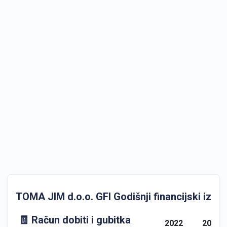
TOMA JIM d.o.o. GFI Godišnji financijski izvješ
🧾 Račun dobiti i gubitka
2022
2023