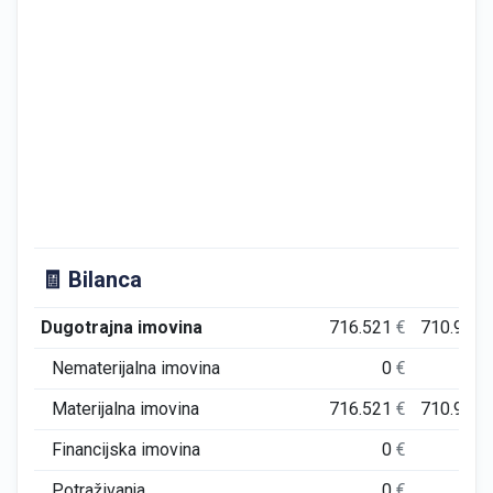
🧾 Bilanca
Dugotrajna imovina
716.521
€
710.951
Nematerijalna imovina
0
€
0
Materijalna imovina
716.521
€
710.951
Financijska imovina
0
€
0
Potraživanja
0
€
0