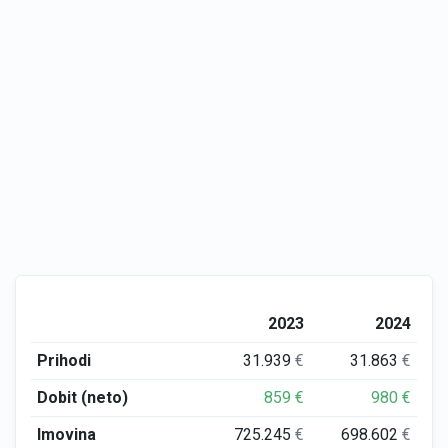
2023
2024
Prihodi
31.939
€
31.863
€
Dobit (neto)
859
€
980
€
Imovina
725.245
€
698.602
€