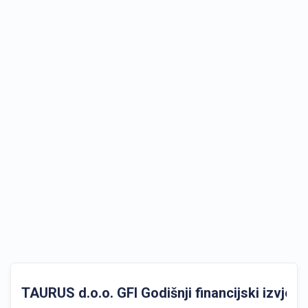
TAURUS d.o.o. GFI Godišnji financijski izvješta