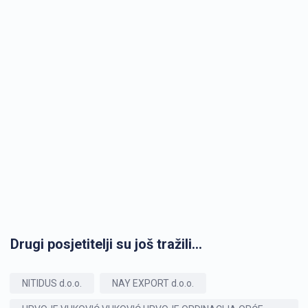
Drugi posjetitelji su još tražili...
NITIDUS d.o.o.
NAY EXPORT d.o.o.