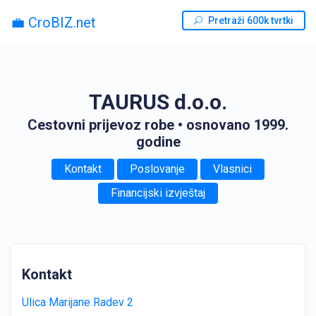
💼 CroBIZ.net
Pretraži 600k tvrtki
TAURUS d.o.o.
Cestovni prijevoz robe
• osnovano 1999.
godine
Kontakt
Poslovanje
Vlasnici
Financijski izvještaj
Kontakt
Ulica Marijane Radev 2