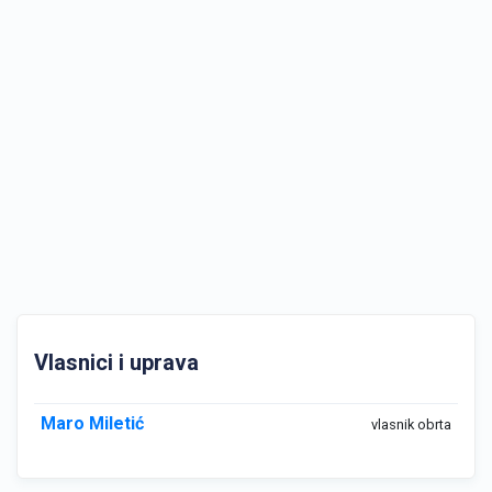
Vlasnici i uprava
Maro Miletić
vlasnik obrta