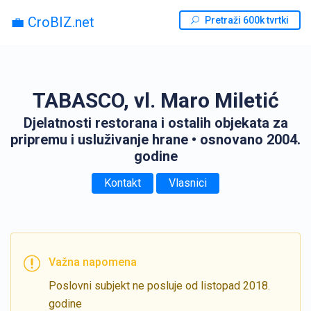
💼 CroBIZ.net
Pretraži 600k tvrtki
TABASCO, vl. Maro Miletić
Djelatnosti restorana i ostalih objekata za
pripremu i usluživanje hrane
• osnovano 2004.
godine
Kontakt
Vlasnici
Važna napomena
Poslovni subjekt ne posluje od listopad 2018.
godine