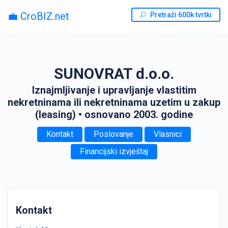
💼 CroBIZ.net
Pretraži 600k tvrtki
SUNOVRAT d.o.o.
Iznajmljivanje i upravljanje vlastitim
nekretninama ili nekretninama uzetim u zakup
(leasing)
• osnovano 2003. godine
Kontakt
Poslovanje
Vlasnici
Financijski izvještaj
Kontakt