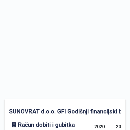
SUNOVRAT d.o.o. GFI Godišnji financijski izvje
🧾 Račun dobiti i gubitka
2020
2021