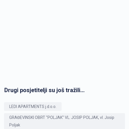
Drugi posjetitelji su još tražili...
LEDI APARTMENTS j.d.o.o.
GRAĐEVINSKI OBRT "POLJAK" VL. JOSIP POLJAK, vl. Josip
Poljak