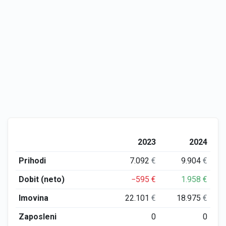
2023
2024
Prihodi
7.092
€
9.904
€
Dobit (neto)
−595
€
1.958
€
Imovina
22.101
€
18.975
€
Zaposleni
0
0