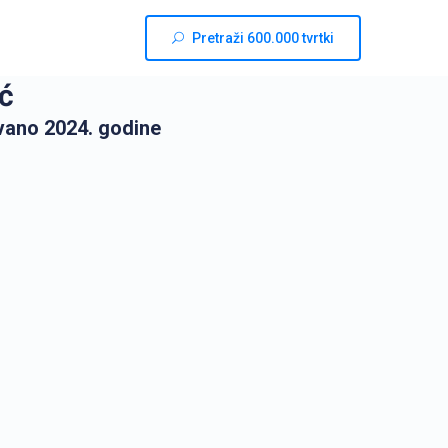
Pretraži 600.000 tvrtki
ć
vano 2024. godine