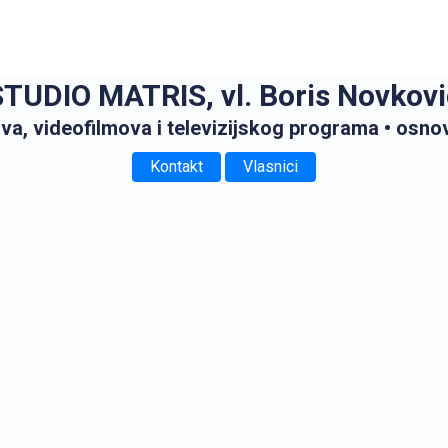
STUDIO MATRIS, vl. Boris Novkovi
va, videofilmova i televizijskog programa
• osno
Kontakt
Vlasnici