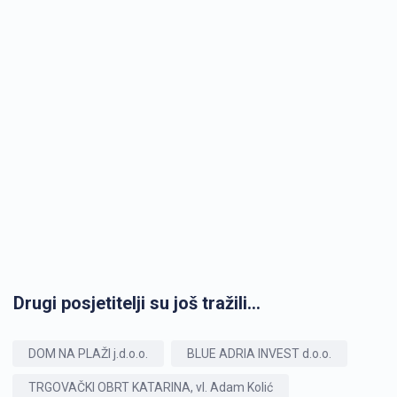
Drugi posjetitelji su još tražili...
DOM NA PLAŽI j.d.o.o.
BLUE ADRIA INVEST d.o.o.
TRGOVAČKI OBRT KATARINA, vl. Adam Kolić