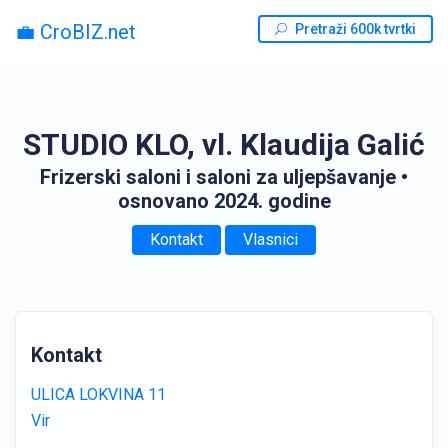
💼 CroBIZ.net
Pretraži 600k tvrtki
STUDIO KLO, vl. Klaudija Galić
Frizerski saloni i saloni za uljepšavanje
•
osnovano 2024. godine
Kontakt
Vlasnici
Kontakt
ULICA LOKVINA 11
Vir