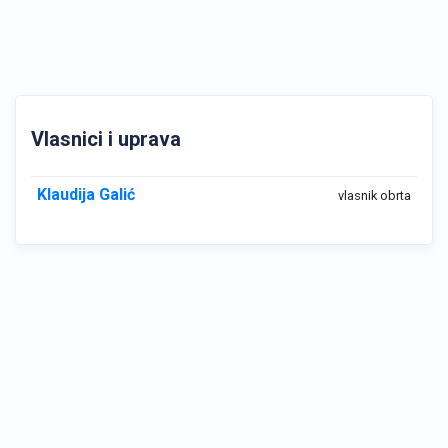
Vlasnici i uprava
Klaudija Galić
vlasnik obrta