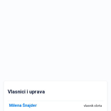
Vlasnici i uprava
Milena Šnajder
vlasnik obrta