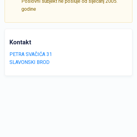
Poslovni subjekt ne posluje od siječanj 2005.
godine
Kontakt
PETRA SVAČIĆA 31
SLAVONSKI BROD