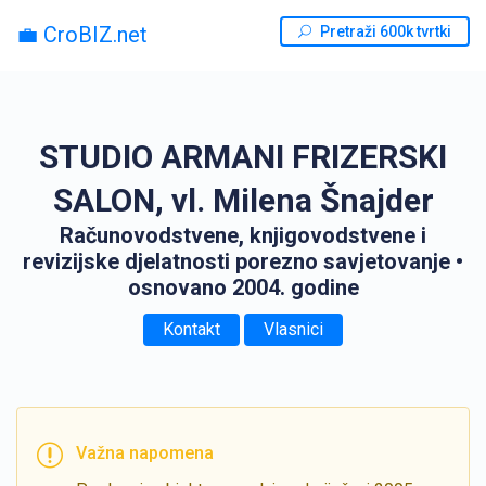
💼 CroBIZ.net
Pretraži 600k tvrtki
STUDIO ARMANI FRIZERSKI
SALON, vl. Milena Šnajder
Računovodstvene, knjigovodstvene i
revizijske djelatnosti porezno savjetovanje
•
osnovano 2004. godine
Kontakt
Vlasnici
Važna napomena